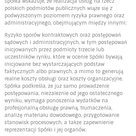
Spółka wskazuje, że realizacja usług na rzecz
polskich podmiotów publicznych wiąże się z
podwyższonym poziomem ryzyka prawnego oraz
administracyjnego, obejmującym między innymi:
Ryzyko sporów kontraktowych oraz postępowań
sądowych i administracyjnych, w tym postępowań
inicjowanych przez podmioty trzecie lub
uczestników rynku, które w ocenie Spółki bywają
inicjowane bez wystarczających podstaw
faktycznych albo prawnych, a mimo to generują
realne koszty obsługi oraz koszty organizacyjne.
Spółka podkreśla, że już samo prowadzenie
postępowania, niezależnie od jego ostatecznego
wyniku, wymaga ponoszenia wydatków na
profesjonalną obsługę prawną, tłumaczenia,
analizę materiału dowodowego, przygotowanie
stanowisk procesowych, a także zapewnienie
reprezentacji Spółki i jej organów.