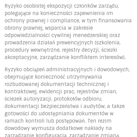
Ryzyko osobistej ekspozycji członków zarządu,
polegające na konieczności zapewnienia im
ochrony prawnej i compliance, w tym finansowania
obrony prawnej, wsparcia w zakresie
odpowiedzialności cywilnej menedżerskiej oraz
prowadzenia działań prewencyjnych (szkolenia,
procedury wewnętrzne, rejestry decyzji, ścieżki
akceptacyjne, zarządzanie konfliktem interesów).
Ryzyko obciążeń administracyjnych i dowodowych,
obejmujące konieczność utrzymywania
rozbudowanej dokumentacji technicznej i
kontraktowej, ewidencji prac, rejestrów zmian,
ścieżek autoryzacji, protokołów odbioru,
dokumentacji bezpieczeństwa i audytów, a także
gotowości do udostępniania dokumentów w
ramach kontroli lub postępowań. Ten reżim
dowodowy wymusza dodatkowe nakłady na
zarządzanie konfiguracją, zarządzanie zmianą,