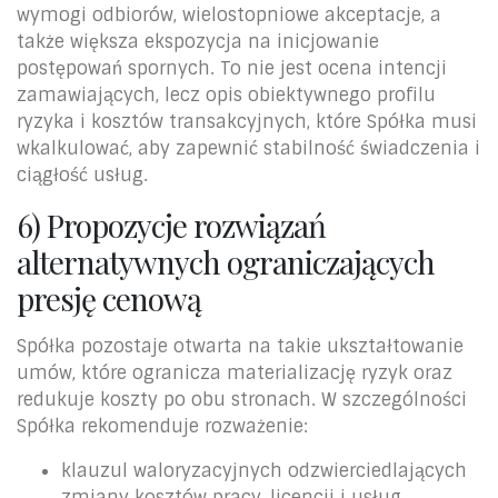
wymogi odbiorów, wielostopniowe akceptacje, a
także większa ekspozycja na inicjowanie
postępowań spornych. To nie jest ocena intencji
zamawiających, lecz opis obiektywnego profilu
ryzyka i kosztów transakcyjnych, które Spółka musi
wkalkulować, aby zapewnić stabilność świadczenia i
ciągłość usług.
6) Propozycje rozwiązań
alternatywnych ograniczających
presję cenową
Spółka pozostaje otwarta na takie ukształtowanie
umów, które ogranicza materializację ryzyk oraz
redukuje koszty po obu stronach. W szczególności
Spółka rekomenduje rozważenie:
klauzul waloryzacyjnych odzwierciedlających
zmiany kosztów pracy, licencji i usług