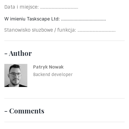
Data i miejsce: ………………………………
W imieniu Taskscape Ltd: ………………………………
Stanowisko służbowe / funkcja: ………………………………
- Author
Patryk Nowak
Backend developer
- Comments